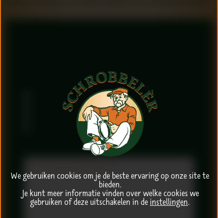
Stel je vraag via onderstaand contactformulier.
Contactformulier
Ik heb een vraag over
Rondleiding
Sponsoring
Het product
Anders
Toelichting
We gebruiken cookies om je de beste ervaring op onze site te
bieden.
Je kunt meer informatie vinden over welke cookies we
gebruiken of deze uitschakelen in de
instellingen
.